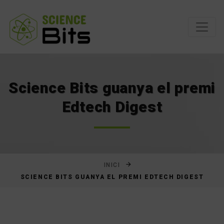
Saltar
al
contingut
Science Bits guanya el premi
Edtech Digest
INICI
SCIENCE BITS GUANYA EL PREMI EDTECH DIGEST