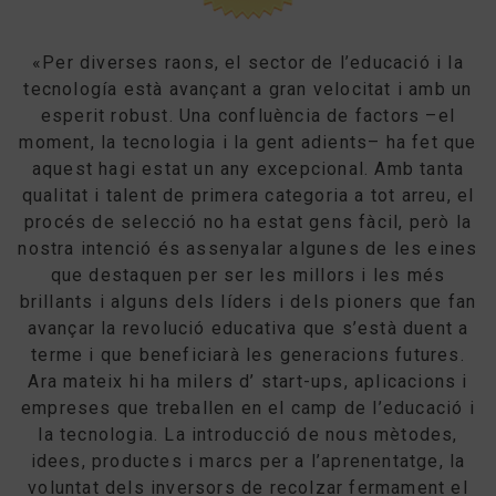
«Per diverses raons, el sector de l’educació i la
tecnología està avançant a gran velocitat i amb un
esperit robust. Una confluència de factors –el
moment, la tecnologia i la gent adients– ha fet que
aquest hagi estat un any excepcional. Amb tanta
qualitat i talent de primera categoria a tot arreu, el
procés de selecció no ha estat gens fàcil, però la
nostra intenció és assenyalar algunes de les eines
que destaquen per ser les millors i les més
brillants i alguns dels líders i dels pioners que fan
avançar la revolució educativa que s’està duent a
terme i que beneficiarà les generacions futures.
Ara mateix hi ha milers d’ start-ups, aplicacions i
empreses que treballen en el camp de l’educació i
la tecnologia. La introducció de nous mètodes,
idees, productes i marcs per a l’aprenentatge, la
voluntat dels inversors de recolzar fermament el