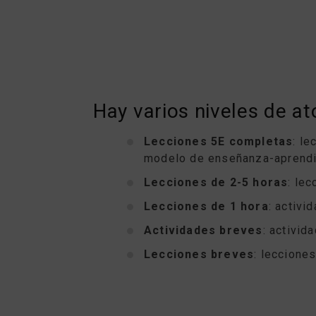
Hay varios niveles de a
Lecciones 5E completas
: l
modelo de enseñanza-aprendiz
Lecciones de 2-5 horas
: le
Lecciones de 1 hora
: activi
Actividades breves
: activid
Lecciones breves
: leccione