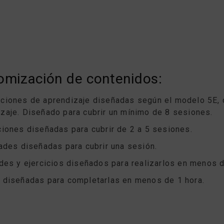
tomización de contenidos:
ecciones de aprendizaje diseñadas según el modelo 5E, 
aje. Diseñado para cubrir un mínimo de 8 sesiones.
cciones diseñadas para cubrir de 2 a 5 sesiones.
dades diseñadas para cubrir una sesión.
ades y ejercicios diseñados para realizarlos en menos d
s diseñadas para completarlas en menos de 1 hora.