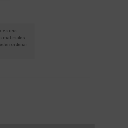
s es una
os materiales
ueden ordenar