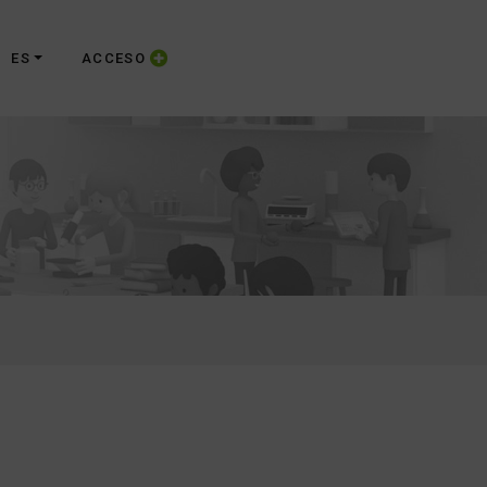
ES
ACCESO