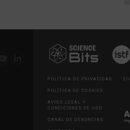
ELIGE
TU
REGIÓN
POLÍTICA DE PRIVACIDAD
El
POLÍTICA DE COOKIES
EL
TU
AVISO LEGAL Y
RE
CONDICIONES DE USO
CANAL DE DENUNCIAS