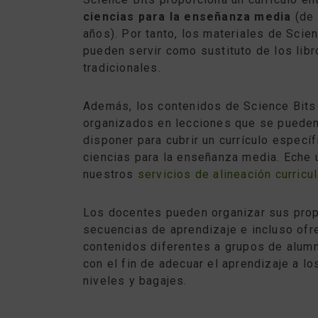
ciencias para la enseñanza media
(de 
años). Por tanto, los materiales de Scie
pueden servir como sustituto de los libr
tradicionales.
Además, los contenidos de Science Bits
organizados en lecciones que se pueden
disponer para cubrir un currículo específ
ciencias para la enseñanza media. Eche 
nuestros
servicios de alineación curricul
Los docentes pueden organizar sus pro
secuencias de aprendizaje e incluso ofr
contenidos diferentes a grupos de alum
con el fin de adecuar el aprendizaje a l
niveles y bagajes.