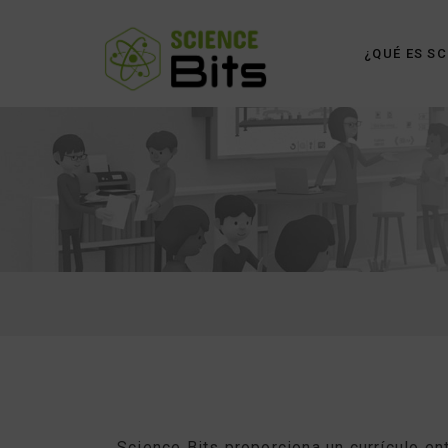
¿QUÉ ES SC
Science Bits proporciona un currículo e