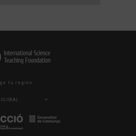
ige tu región:
IGE
GLOBAL
GIÓN